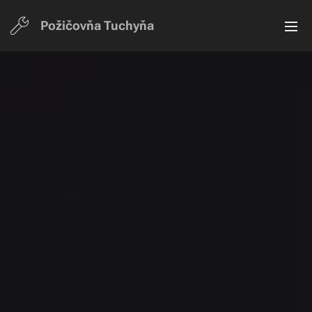
Požičovňa Tuchyň
a