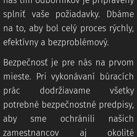
náš tím odborníkov je pripravený
splniť vaše požiadavky. Dbáme
na to, aby bol celý proces rýchly,
efektívny a bezproblémový.
Bezpečnosť je pre nás na prvom
mieste. Pri vykonávaní búracích
prác dodržiavame všetky
potrebné bezpečnostné predpisy,
aby sme ochránili našich
zamestnancov aj okolité