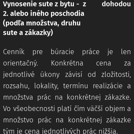
Vynosenie sute z bytu - z
dohodou
2. alebo iného poschodia
(podľa množstva, druhu
sute a zákazky)
Cenník pre búracie práce je len
orientačný. Konkrétna cena za
jednotlivé úkony závisí od zložitosti,
rozsahu, lokality, termínu realizácie a
množstva prác na konkrétnej zákazke.
Vo všeobecnosti platí čím väčší objem a
množstvo prác na konkrétnej zákazke
tým je cena jednotlivých prác nižšia.