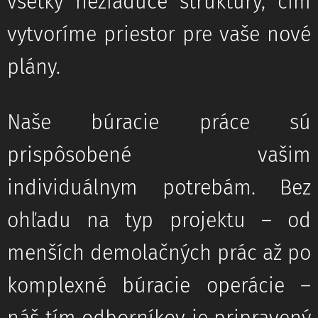
všetky nežiadúce štruktúry, čím
vytvoríme priestor pre vaše nové
plány.
Naše búracie práce sú
prispôsobené vašim
individuálnym potrebám. Bez
ohľadu na typ projektu – od
menších demolačných prác až po
komplexné búracie operácie –