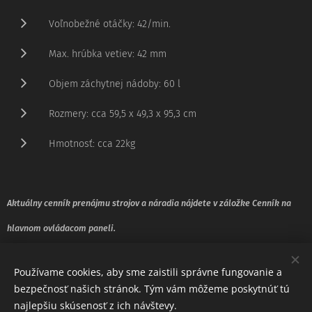
Voľnobežné otáčky: 42/min.
Max. hrúbka vetiev: 42 mm
Objem záchytnej nádoby: 60 l
Rozmery: cca 59,5 x 49,3 x 95,3 cm
Hmotnosť: cca 22kg
Aktuálny cenník prenájmu strojov a náradia nájdete v záložke Cenník na
hlavnom ovládacom paneli.
Používame cookies, aby sme zaistili správne fungovanie a
bezpečnosť našich stránok. Tým vám môžeme poskytnúť tú
najlepšiu skúsenosť z ich návštevy.